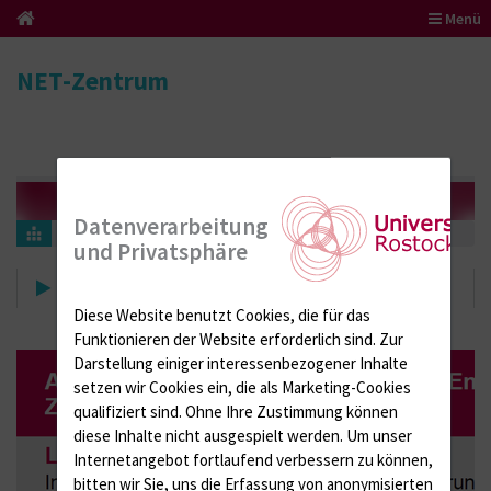
Menü
NET-Zentrum
Datenverarbeitung
über uns
Gastroenterologie
und Privatsphäre
Gastroenterologie
Diese Website benutzt Cookies, die für das
Funktionieren der Website erforderlich sind.
Zur
Darstellung einiger interessenbezogener Inhalte
setzen wir Cookies ein, die als Marketing-Cookies
qualifiziert sind. Ohne Ihre Zustimmung können
diese Inhalte nicht ausgespielt werden.
Um unser
Internetangebot fortlaufend verbessern zu können,
bitten wir Sie, uns die Erfassung von anonymisierten